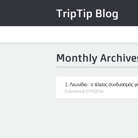
TripTip Blog
Skip to content
Monthly Archive
1.
Λεωνίδιο : ο τέλειος συνδυασμός γ
Published 07/11/2014