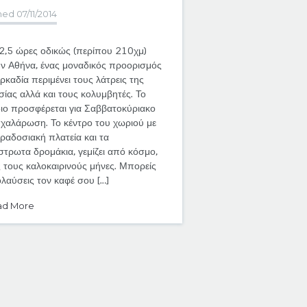
hed 07/11/2014
2,5 ώρες οδικώς (περίπου 210χμ)
ν Αθήνα, ένας μοναδικός προορισμός
ρκαδία περιμένει τους λάτρεις της
σίας αλλά και τους κολυμβητές. Το
ιο προσφέρεται για Σαββατοκύριακο
α χαλάρωση. Το κέντρο του χωριού με
ραδοσιακή πλατεία και τα
τρωτα δρομάκια, γεμίζει από κόσμο,
 τους καλοκαιρινούς μήνες. Μπορείς
λαύσεις τον καφέ σου […]
d More